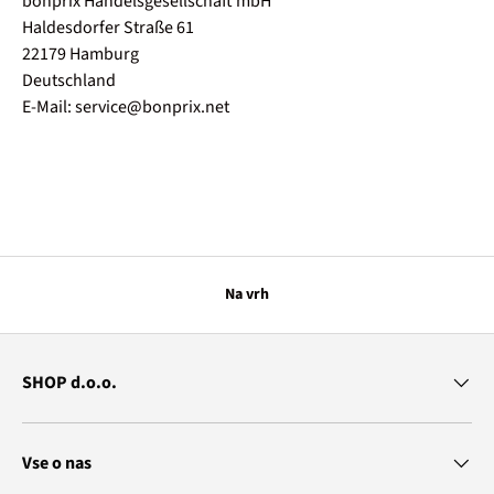
bonprix Handelsgesellschaft mbH
Haldesdorfer Straße 61
22179 Hamburg
Deutschland
E-Mail: service@bonprix.net
Na vrh
SHOP d.o.o.
Vse o nas