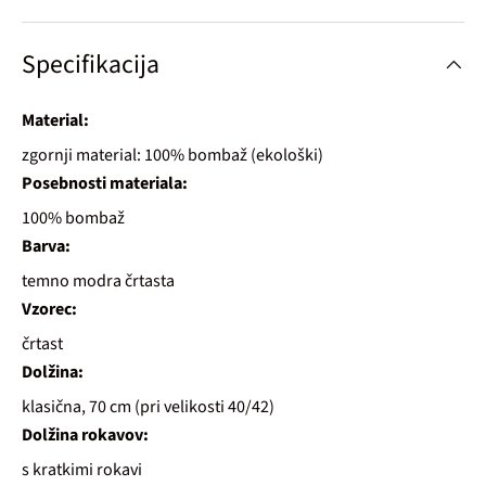
Specifikacija
Material:
zgornji material: 100% bombaž (ekološki)
Posebnosti materiala:
100% bombaž
Barva:
temno modra črtasta
Vzorec:
črtast
Dolžina:
klasična, 70 cm (pri velikosti 40/42)
Dolžina rokavov:
s kratkimi rokavi