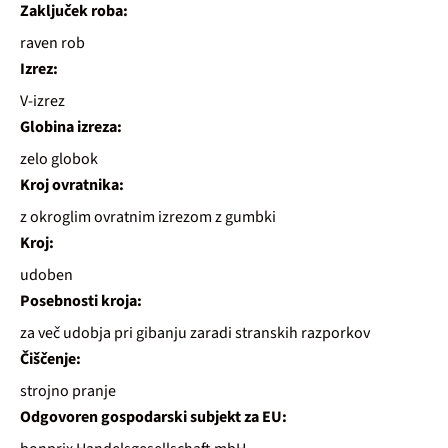
Zaključek roba:
raven rob
Izrez:
V-izrez
Globina izreza:
zelo globok
Kroj ovratnika:
z okroglim ovratnim izrezom z gumbki
Kroj:
udoben
Posebnosti kroja:
za več udobja pri gibanju zaradi stranskih razporkov
Čiščenje:
strojno pranje
Odgovoren gospodarski subjekt za EU: