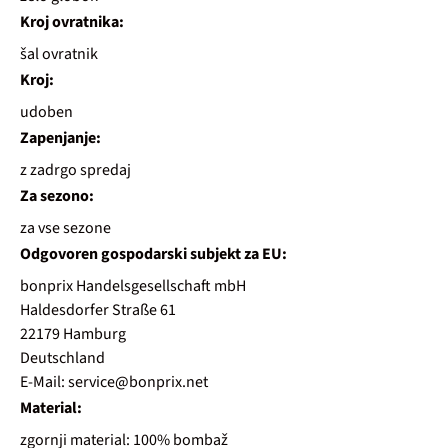
Kroj ovratnika:
šal ovratnik
Kroj:
udoben
Zapenjanje:
z zadrgo spredaj
Za sezono:
za vse sezone
Odgovoren gospodarski subjekt za EU:
bonprix Handelsgesellschaft mbH
Haldesdorfer Straße 61
22179 Hamburg
Deutschland
E-Mail: service@bonprix.net
Material:
zgornji material: 100% bombaž