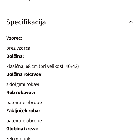
Specifikacija
Vzorec:
brez vzorca
Dolžina:
klasična, 68 cm (pri velikosti 40/42)
Dolžina rokavov:
z dolgimi rokavi
Rob rokavov:
patentne obrobe
Zaključek roba:
patentne obrobe
Globina izreza:
zelo globok