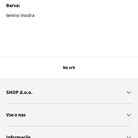
Barva:
temno modra
Na vrh
SHOP d.o.o.
Vse o nas
Informacije