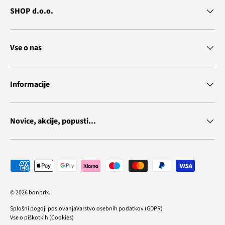
SHOP d.o.o.
Vse o nas
Informacije
Novice, akcije, popusti...
Vrste plačila
© 2026
bonprix
.
Splošni pogoji poslovanja
Varstvo osebnih podatkov (GDPR)
Vse o piškotkih (Cookies)