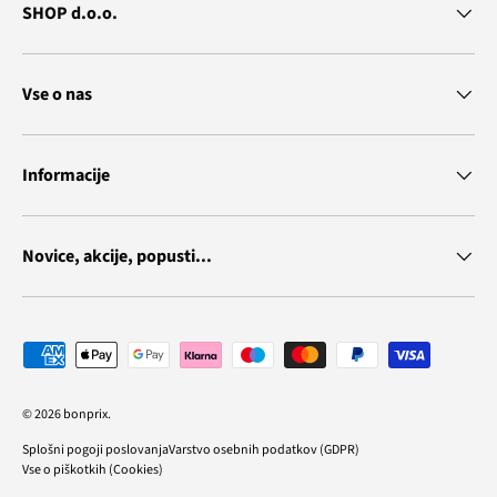
SHOP d.o.o.
Vse o nas
Informacije
Novice, akcije, popusti...
Vrste plačila
© 2026
bonprix
.
Splošni pogoji poslovanja
Varstvo osebnih podatkov (GDPR)
Vse o piškotkih (Cookies)