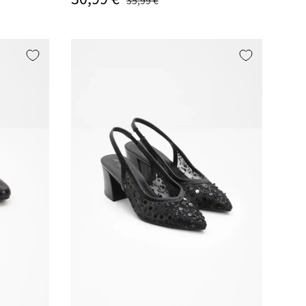
35,99 €
Izberi varianto
Izberi varianto