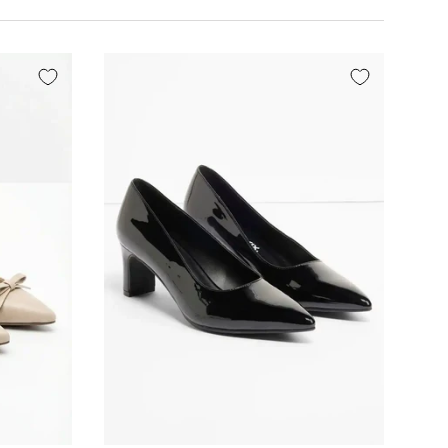
Izberi varianto
Izberi varianto