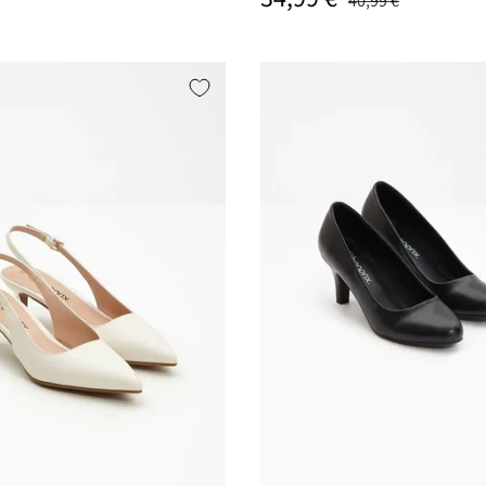
40,99 €
Izberi varianto