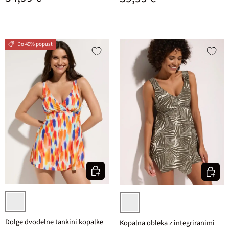
Do 49% popust
Izberi varianto
Izberi v
pisana potiskana
bela/temno olivna potiskana
Dolge dvodelne tankini kopalke
Kopalna obleka z integriranimi