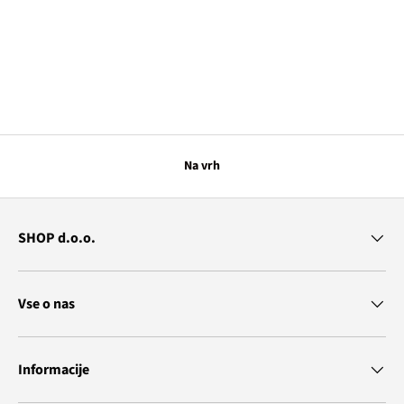
Na vrh
SHOP d.o.o.
Vse o nas
Informacije