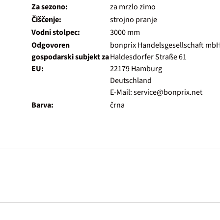
Za sezono:
za mrzlo zimo
Čiščenje:
strojno pranje
Vodni stolpec:
3000 mm
Odgovoren
bonprix Handelsgesellschaft mb
gospodarski subjekt za
Haldesdorfer Straße 61
EU:
22179 Hamburg
Deutschland
E-Mail: service@bonprix.net
Barva:
črna