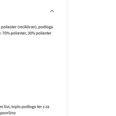
poliester (recikliran), podloga
e: 70% poliester, 30% poliester
i šivi, toplo podlogo ter z za
 površino