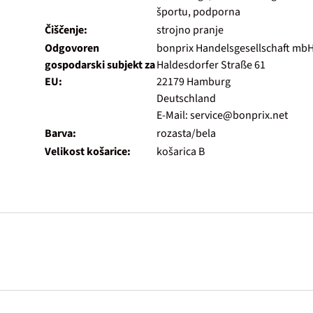
športu, podporna
Čiščenje:
strojno pranje
Odgovoren
bonprix Handelsgesellschaft mb
gospodarski subjekt za
Haldesdorfer Straße 61
EU:
22179 Hamburg
Deutschland
E-Mail: service@bonprix.net
Barva:
rozasta/bela
Velikost košarice:
košarica B