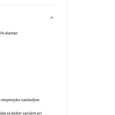
15% elastan
 3-stopenjsko nastavljivo
iala za dober oprijem pri