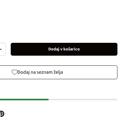
Dodaj v košarico
Increase quantity
Dodaj na seznam želja