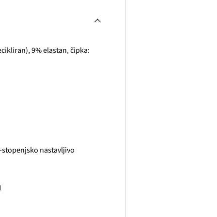
cikliran), 9% elastan, čipka:
 3-stopenjsko nastavljivo
H