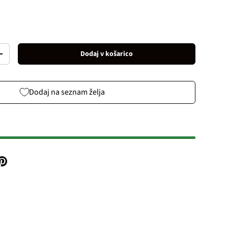
Dodaj v košarico
Increase quantity
Dodaj na seznam želja