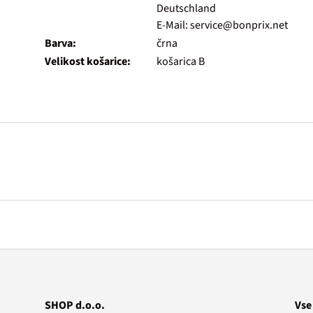
Deutschland
E-Mail: service@bonprix.net
Barva:
črna
Velikost košarice:
košarica B
SHOP d.o.o.
Vse