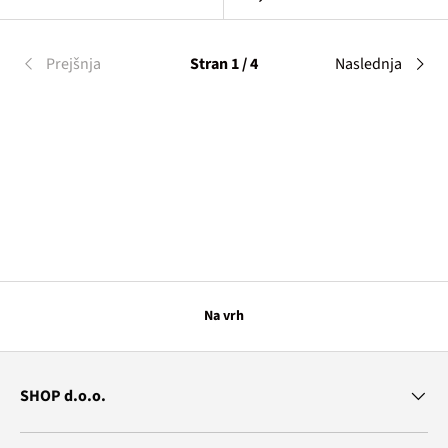
Prejšnja
Stran 1 / 4
Naslednja
Na vrh
SHOP d.o.o.