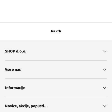
Na vrh
SHOP d.o.o.
Vse o nas
Informacije
Novice, akcije, popusti...