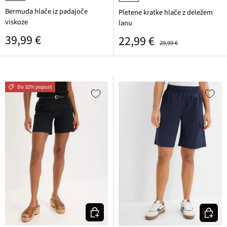
temno modra
rjava
bisernata/temno rjava črtasta
Bermuda hlače iz padajoče
Pletene kratke hlače z deležem
viskoze
lanu
Običajna cena
39,99 €
Prodajna cena
Običajna cena
22,99 €
29,99 €
Do 32% popust
Izberi varianto
Izberi v