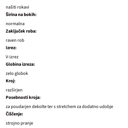
našiti rokavi
Širina na bokih:
normalna
Zaključek roba:
raven rob
Izrez:
V-izrez
Globina izreza:
zelo globok
Kroj:
razširjen
Posebnosti kroja:
za poudarjen dekolte ter s stretchem za dodatno udobje
Čiščenje:
strojno pranje