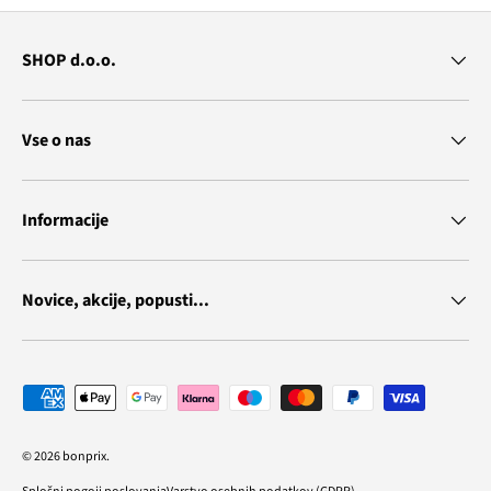
SHOP d.o.o.
Vse o nas
Informacije
Novice, akcije, popusti...
Vrste plačila
© 2026
bonprix
.