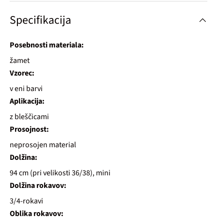
Specifikacija
Posebnosti materiala:
žamet
Vzorec:
v eni barvi
Aplikacija:
z bleščicami
Prosojnost:
neprosojen material
Dolžina:
94 cm (pri velikosti 36/38), mini
Dolžina rokavov:
3/4-rokavi
Oblika rokavov: