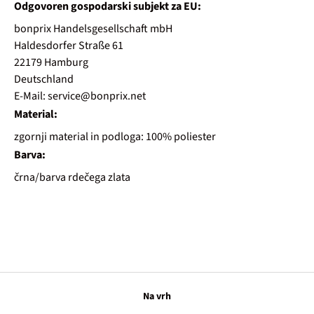
Odgovoren gospodarski subjekt za EU:
bonprix Handelsgesellschaft mbH
Haldesdorfer Straße 61
22179 Hamburg
Deutschland
E-Mail: service@bonprix.net
Material:
zgornji material in podloga: 100% poliester
Barva:
črna/barva rdečega zlata
Na vrh