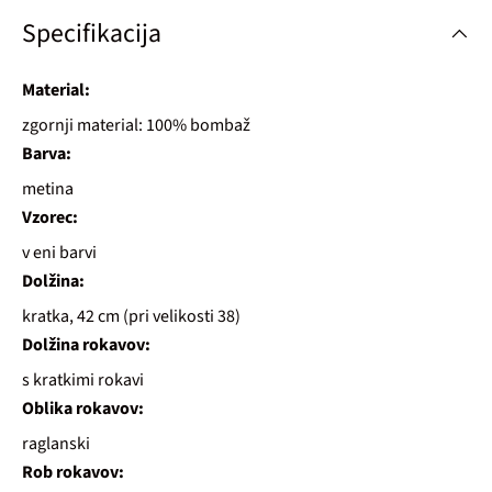
Specifikacija
Material:
zgornji material: 100% bombaž
Barva:
metina
Vzorec:
v eni barvi
Dolžina:
kratka, 42 cm (pri velikosti 38)
Dolžina rokavov:
s kratkimi rokavi
Oblika rokavov:
raglanski
Rob rokavov: