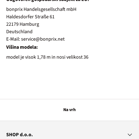
bonprix Handelsgesellschaft mbH
Haldesdorfer Straße 61
22179 Hamburg
Deutschland
E-Mail: service@bonprix.net
Višina modela:
model je visok 1,78 m in nosi velikost 36
Na vrh
SHOP d.o.o.