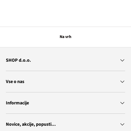
Na vrh
SHOP d.o.o.
Vse o nas
Informacije
Novice, akcije, popusti...