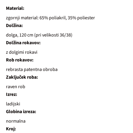
Material:
zgornji material: 65% poliakril, 35% poliester
Dolžina:
dolga, 120 cm (pri velikosti 36/38)
Dolžina rokavov:
z dolgimi rokavi
Rob rokavov:
rebrasta patentna obroba
Zaključek roba:
raven rob
Izrez:
ladijski
Globina izreza:
normalna
Kroj: