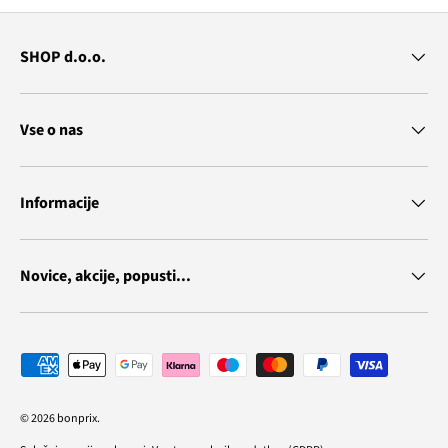
SHOP d.o.o.
Vse o nas
Informacije
Novice, akcije, popusti...
Vrste plačila
© 2026
bonprix
.