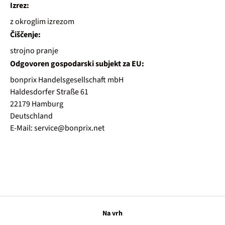
Izrez:
z okroglim izrezom
Čiščenje:
strojno pranje
Odgovoren gospodarski subjekt za EU:
bonprix Handelsgesellschaft mbH
Haldesdorfer Straße 61
22179 Hamburg
Deutschland
E-Mail: service@bonprix.net
Na vrh