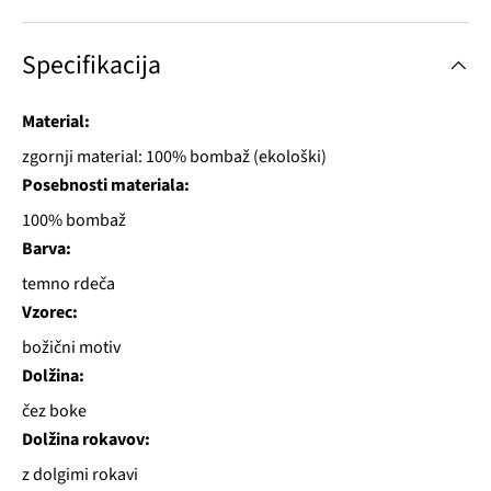
Specifikacija
Material:
zgornji material: 100% bombaž (ekološki)
Posebnosti materiala:
100% bombaž
Barva:
temno rdeča
Vzorec:
božični motiv
Dolžina:
čez boke
Dolžina rokavov:
z dolgimi rokavi