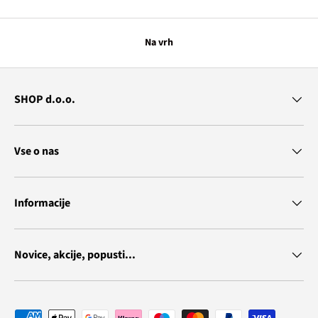
Na vrh
SHOP d.o.o.
Vse o nas
Informacije
Novice, akcije, popusti...
Vrste plačila