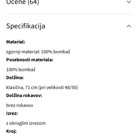
Ocene (64)
Specifikacija
Material:
zgornji material: 100% bombaž
Posebnosti materiala:
100% bombaž
Dolžina:
klasična, 71 cm (pri velikosti 48/50)
Dolžina rokavov:
brez rokavov
Izrez:
z okroglim izrezom
Kroj: