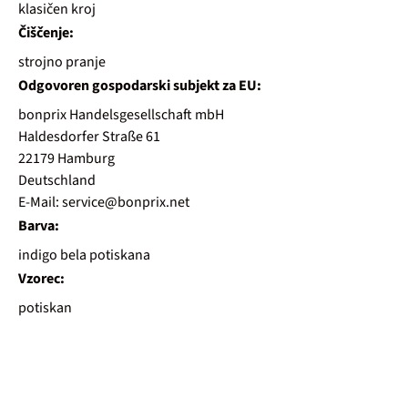
klasičen kroj
Čiščenje:
strojno pranje
Odgovoren gospodarski subjekt za EU:
bonprix Handelsgesellschaft mbH
Haldesdorfer Straße 61
22179 Hamburg
Deutschland
E-Mail: service@bonprix.net
Barva:
indigo bela potiskana
Vzorec:
potiskan