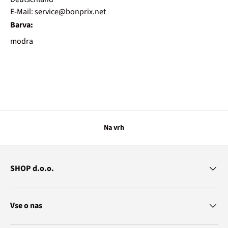
E-Mail: service@bonprix.net
Barva:
modra
Na vrh
SHOP d.o.o.
Vse o nas