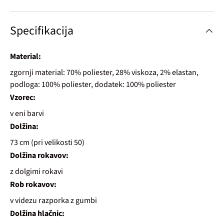
Specifikacija
Material:
zgornji material: 70% poliester, 28% viskoza, 2% elastan,
podloga: 100% poliester, dodatek: 100% poliester
Vzorec:
v eni barvi
Dolžina:
73 cm (pri velikosti 50)
Dolžina rokavov:
z dolgimi rokavi
Rob rokavov:
v videzu razporka z gumbi
Dolžina hlačnic: