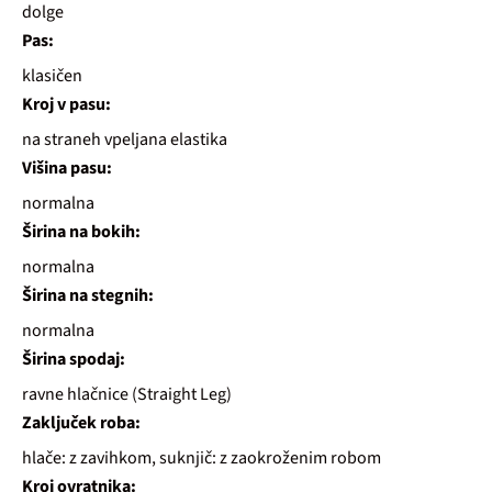
dolge
Pas:
klasičen
Kroj v pasu:
na straneh vpeljana elastika
Višina pasu:
normalna
Širina na bokih:
normalna
Širina na stegnih:
normalna
Širina spodaj:
ravne hlačnice (Straight Leg)
Zaključek roba:
hlače: z zavihkom, suknjič: z zaokroženim robom
Kroj ovratnika: