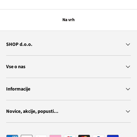
Na vrh
SHOP d.o.o.
Vse o nas
Informacije
Novice, akcije, popusti...