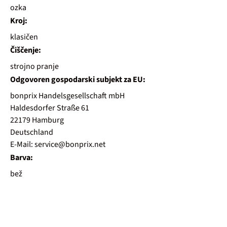
ozka
Kroj:
klasičen
Čiščenje:
strojno pranje
Odgovoren gospodarski subjekt za EU:
bonprix Handelsgesellschaft mbH
Haldesdorfer Straße 61
22179 Hamburg
Deutschland
E-Mail: service@bonprix.net
Barva:
bež