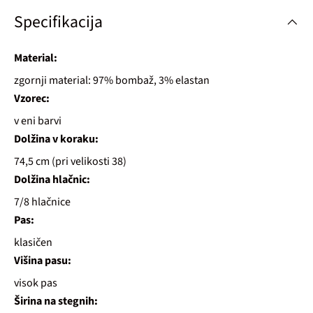
Specifikacija
Material:
zgornji material: 97% bombaž, 3% elastan
Vzorec:
v eni barvi
Dolžina v koraku:
74,5 cm (pri velikosti 38)
Dolžina hlačnic:
7/8 hlačnice
Pas:
klasičen
Višina pasu:
visok pas
Širina na stegnih: