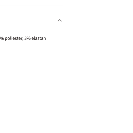
2% poliester, 3% elastan
H