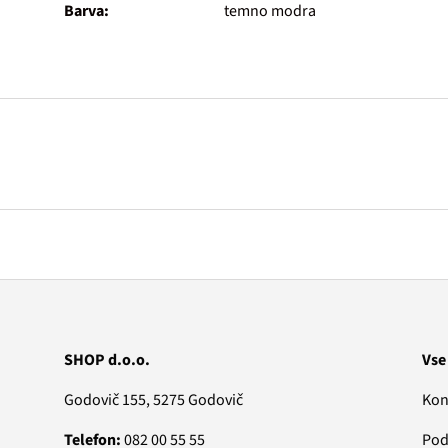
Barva:
temno modra
SHOP d.o.o.
Vse
Godovič 155, 5275 Godovič
Kon
Telefon:
082 00 55 55
Pod