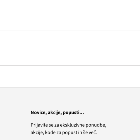
Novice, akcije, popusti...
Prijavite se za ekskluzivne ponudbe,
akcije, kode za popust in še več.