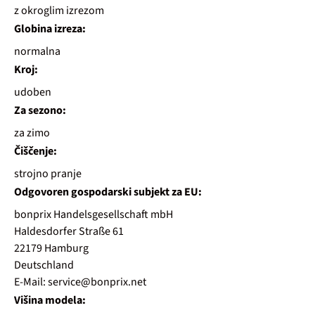
z okroglim izrezom
Globina izreza:
normalna
Kroj:
udoben
Za sezono:
za zimo
Čiščenje:
strojno pranje
Odgovoren gospodarski subjekt za EU:
bonprix Handelsgesellschaft mbH
Haldesdorfer Straße 61
22179 Hamburg
Deutschland
E-Mail: service@bonprix.net
Višina modela: