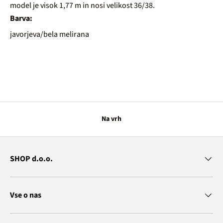
model je visok 1,77 m in nosi velikost 36/38.
Barva:
javorjeva/bela melirana
Na vrh
SHOP d.o.o.
Vse o nas