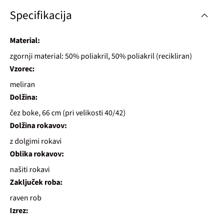
Specifikacija
Material:
zgornji material: 50% poliakril, 50% poliakril (recikliran)
Vzorec:
meliran
Dolžina:
čez boke, 66 cm (pri velikosti 40/42)
Dolžina rokavov:
z dolgimi rokavi
Oblika rokavov:
našiti rokavi
Zaključek roba:
raven rob
Izrez: