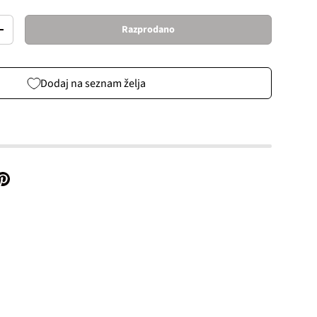
Razprodano
Increase quantity
Dodaj na seznam želja