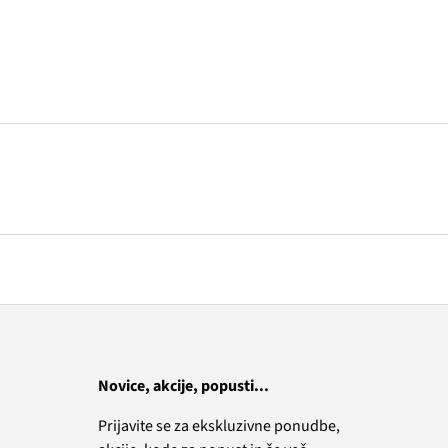
Novice, akcije, popusti...
Prijavite se za ekskluzivne ponudbe,