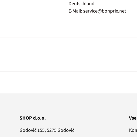
Deutschland
E-Mail: service@bonprix.net
SHOP d.o.o.
Vse
Godovič 155, 5275 Godovič
Kon