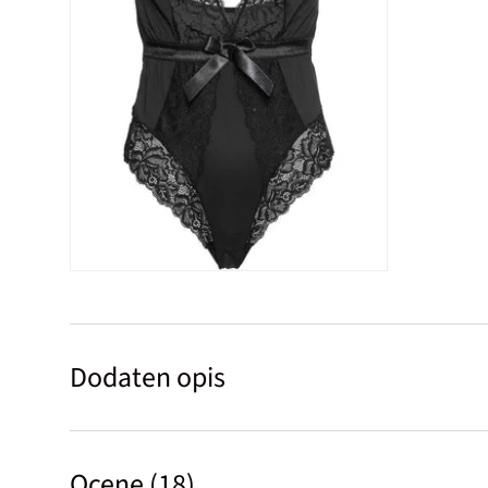
Dodaten opis
Ocene (18)