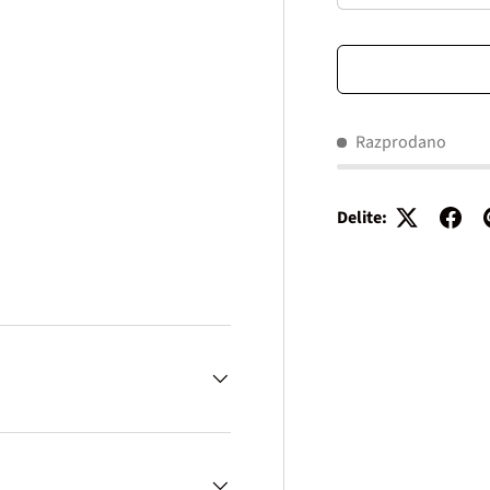
Razprodano
Delite: