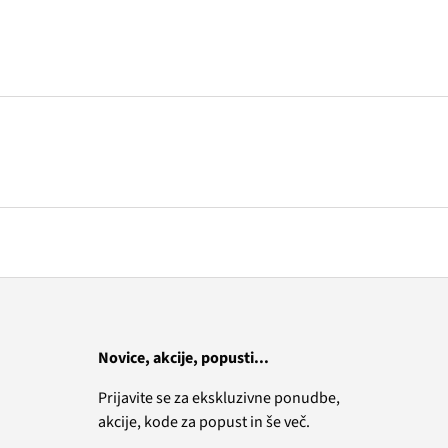
Novice, akcije, popusti...
Prijavite se za ekskluzivne ponudbe,
akcije, kode za popust in še več.