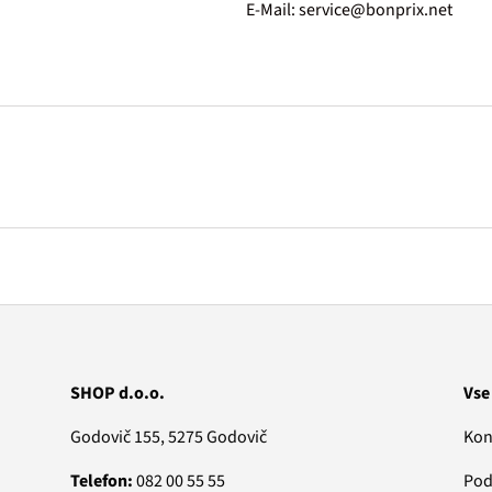
E-Mail: service@bonprix.net
SHOP d.o.o.
Vse
Godovič 155, 5275 Godovič
Kon
Telefon:
082 00 55 55
Pod