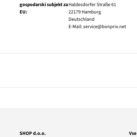
gospodarski subjekt za
Haldesdorfer Straße 61
EU:
22179 Hamburg
Deutschland
E-Mail: service@bonprix.net
SHOP d.o.o.
Vse