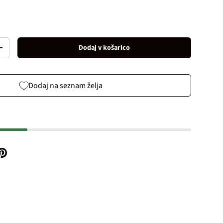
Dodaj v košarico
Increase quantity
Dodaj na seznam želja