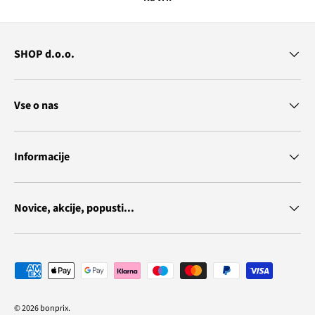
SHOP d.o.o.
Vse o nas
Informacije
Novice, akcije, popusti...
Vrste plačila
© 2026
bonprix
.