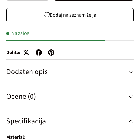
Dodaj na seznam želja
Na zalogi
Delite:
Dodaten opis
Ocene (0)
Specifikacija
Material: