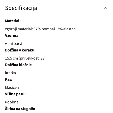
Specifikacija
Material:
zgornji material: 97% bombaž, 3% elastan
Vzorec:
v eni barvi
Dolžina v koraku:
15,5 cm (pri velikosti 38)
Dolžina hlačnic:
kratka
Pas:
klasičen
Višina pasu:
udobna
Širina na stegnih: