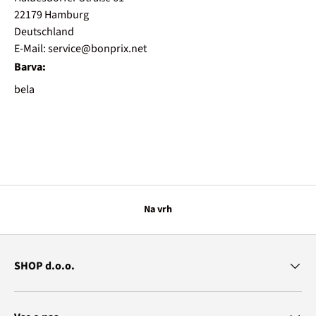
22179 Hamburg
Deutschland
E-Mail: service@bonprix.net
Barva:
bela
Na vrh
SHOP d.o.o.